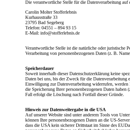
Die verantwortliche Stelle für die Datenverarbeitung auf d
Carolin Molter Stofferlebnis
Kurhausstraße 33
23795 Bad Segeberg
Telefon: 04551 – 894 93 15
E-Mail: info@stofferlebnis.de
Verantwortliche Stelle ist die natürliche oder juristisch
Verarbeitung von personenbezogenen Daten (z. B. Namen,
Speicherdauer
Soweit innerhalb dieser Datenschutzerklärung keine spe
Daten bei uns, bis der Zweck für die Datenverarbeitung 
Einwilligung zur Datenverarbeitung widerrufen, werden I
die Speicherung Ihrer personenbezogenen Daten haben (z.
Fall erfolgt die Löschung nach Fortfall dieser Gründe.
Hinweis zur Datenweitergabe in die USA
Auf unserer Website sind unter anderem Tools von Unter
können Ihre personenbezogenen Daten an die US-Server 
dass die USA kein sicherer Drittstaat im Sinne des EUDa