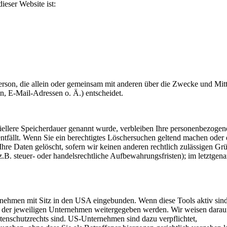
ieser Website ist:
e Person, die allein oder gemeinsam mit anderen über die Zwecke und Mitt
 E-Mail-Adressen o. Ä.) entscheidet.
ziellere Speicherdauer genannt wurde, verbleiben Ihre personenbezogen
entfällt. Wenn Sie ein berechtigtes Löschersuchen geltend machen oder 
hre Daten gelöscht, sofern wir keinen anderen rechtlich zulässigen Gr
B. steuer- oder handelsrechtliche Aufbewahrungsfristen); im letztgen
nehmen mit Sitz in den USA eingebunden. Wenn diese Tools aktiv sind
der jeweiligen Unternehmen weitergegeben werden. Wir weisen darauf
tenschutzrechts sind. US-Unternehmen sind dazu verpflichtet,