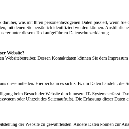
 darüber, was mit Ihren personenbezogenen Daten passiert, wenn Sie 
, mit denen Sie persönlich identifiziert werden können. Ausführliche
rer unter diesem Text aufgeführten Datenschutzerklärung.
eser Website?
den Websitebetreiber. Dessen Kontaktdaten können Sie dem Impressum 
s diese mitteilen. Hierbei kann es sich z. B. um Daten handeln, die Si
ligung beim Besuch der Website durch unsere IT- Systeme erfasst. Das
bssystem oder Uhrzeit des Seitenaufrufs). Die Erfassung dieser Daten e
eitstellung der Website zu gewährleisten. Andere Daten können zur An