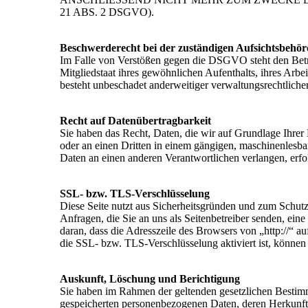
21 ABS. 2 DSGVO).
Beschwerderecht bei der zuständigen Aufsichtsbehö
Im Falle von Verstößen gegen die DSGVO steht den Betr
Mitgliedstaat ihres gewöhnlichen Aufenthalts, ihres Arb
besteht unbeschadet anderweitiger verwaltungsrechtlicher
Recht auf Datenübertragbarkeit
Sie haben das Recht, Daten, die wir auf Grundlage Ihrer E
oder an einen Dritten in einem gängigen, maschinenlesba
Daten an einen anderen Verantwortlichen verlangen, erfol
SSL- bzw. TLS-Verschlüsselung
Diese Seite nutzt aus Sicherheitsgründen und zum Schutz
Anfragen, die Sie an uns als Seitenbetreiber senden, ei
daran, dass die Adresszeile des Browsers von „http://“ a
die SSL- bzw. TLS-Verschlüsselung aktiviert ist, können 
Auskunft, Löschung und Berichtigung
Sie haben im Rahmen der geltenden gesetzlichen Bestimmu
gespeicherten personenbezogenen Daten, deren Herkunft