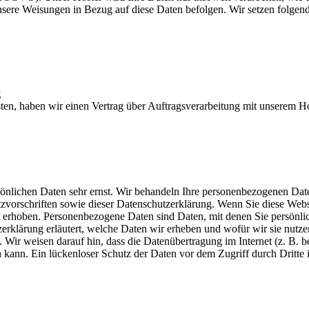
 unsere Weisungen in Bezug auf diese Daten befolgen. Wir setzen folgen
g
en, haben wir einen Vertrag über Auftragsverarbeitung mit unserem H
rsönlichen Daten sehr ernst. Wir behandeln Ihre personenbezogenen Dat
tzvorschriften sowie dieser Datenschutzerklärung. Wenn Sie diese Webs
erhoben. Personenbezogene Daten sind Daten, mit denen Sie persönli
erklärung erläutert, welche Daten wir erheben und wofür wir sie nutze
Wir weisen darauf hin, dass die Datenübertragung im Internet (z. B. be
ann. Ein lückenloser Schutz der Daten vor dem Zugriff durch Dritte i